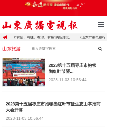
首页
确立了以“有情、有味、有理、有用”的新理念。
《山东广播电视报》1954年创
山东新闻
山东旅游
地市新闻
2023第十五届枣庄市抱犊
崮红叶节暨...
健康科普
2023-11-03
10:56:44
财经资讯
山东旅游
2023第十五届枣庄市抱犊崮红叶节暨生态山亭招商
关于我们
大会开幕
联系我们
2023-11-03
10:56:44