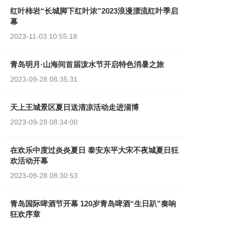
广告服务
红叶柿岩“长城脚下红叶浓”2023浪漫漂流红叶季启
幕
加入我们
2023-11-03
10:55:18
青岛明月·山海间首届泼水节开启特色消暑之旅
2023-09-28
08:35:31
天上王城景区夏日送清凉活动走进淄博
2023-09-28
08:34:00
在欢乐中度过炎炎夏日 泰安东平大宋不夜城夏日狂
欢活动开幕
2023-09-28
08:30:53
青岛国际啤酒节开幕 120岁青岛啤酒“生日趴”奏响
狂欢序章